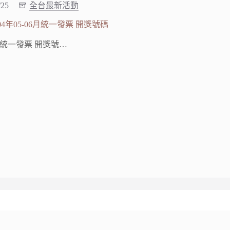
/25
全台最新活動
年05-06月統一發票 開獎號碼
月統一發票 開獎號…