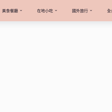
美食餐廳
在地小吃
國外旅行
全