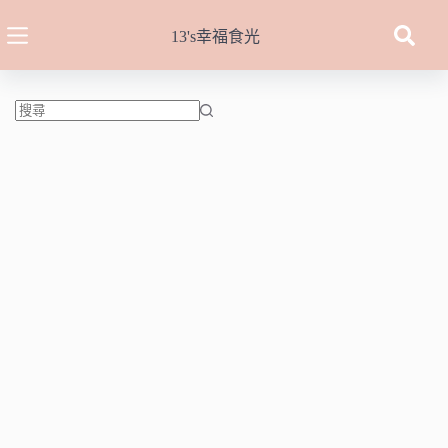
跳
至
13's幸福食光
主
要
內
容
找
不
到
符
合
條
件
的
結
果