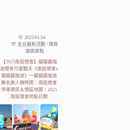
2025/01/24
全台最新活動
/
南投
旅遊景點
【2025南投燈會】貓貓蟲咖
波燈會可愛翻天《南投燈會x
貓貓蟲咖波》～貓貓蟲咖波
聯名無人機時間｜南投燈會
停車資訊＆燈區地圖｜2025
南投燈會地點日期