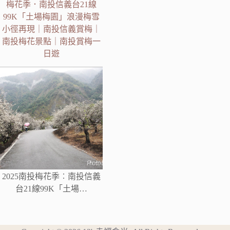
梅花季．南投信義台21線
99K「土場梅園」浪漫梅雪
小徑再現｜南投信義賞梅｜
南投梅花景點｜南投賞梅一
日遊
2025南投梅花季︰南投信義
台21線99K「土場…