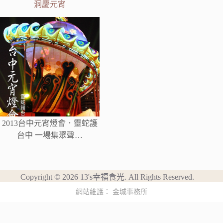
洞慶元宵
2013台中元宵燈會．靈蛇護
台中 一場集聚聲…
Copyright © 2026 13's幸福食光. All Rights Reserved.
網站維護：
金城事務所