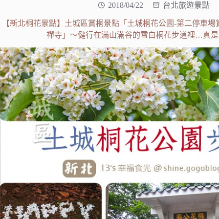
2018/04/22
台北旅遊景點
【新北桐花景點】土城區賞桐景點「土城桐花公園-第二停車場
禪寺」～健行在滿山滿谷的雪白桐花步道裡…真是