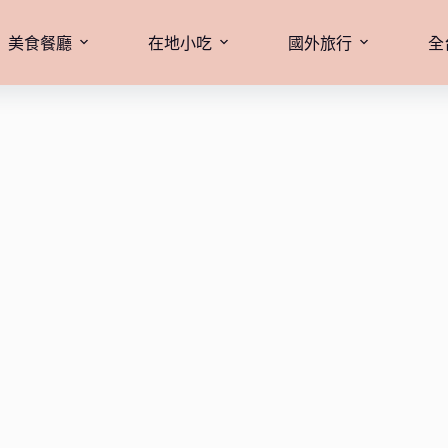
美食餐廳
在地小吃
國外旅行
全