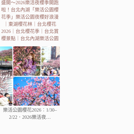
盛開～2026樂活夜櫻季開跑
啦！台北內湖「樂活公園櫻
花季」樂活公園夜櫻好浪漫
｜東湖櫻花林｜台北櫻花
2026｜台北櫻花季｜台北賞
櫻景點｜台北內湖樂活公園
樂活公園櫻花2026︰1/30–
2/22．2026樂活夜…