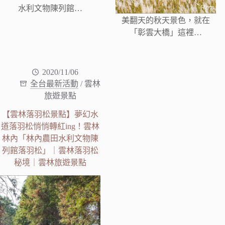
水利文物陳列館…
美翻天的秋天景色，就在
「彰雲大橋」這裡…
2020/11/06
全台最新活動
/
雲林
旅遊景點
【雲林落羽松景點】夢幻水
道落羽松悄悄轉紅ing！雲林
林內「林內農田水利文物陳
列館落羽松」｜雲林落羽松
秘境｜雲林旅遊景點