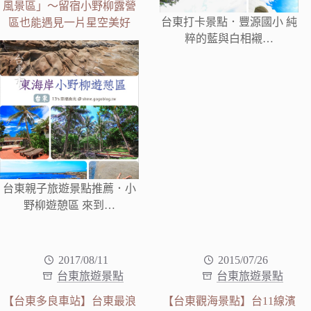
風景區」～留宿小野柳露營
台東打卡景點．豐源國小 純
區也能遇見一片星空美好
粹的藍與白相襯…
台東親子旅遊景點推薦．小
野柳遊憩區 來到…
2017/08/11
2015/07/26
台東旅遊景點
台東旅遊景點
【台東多良車站】台東最浪
【台東觀海景點】台11線濱