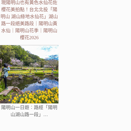
現陽明山也有黃色水仙花佐
櫻花美拍點！台北北投「陽
明山 湖山綠地水仙花」湖山
路一段絕美路段｜陽明山黃
水仙｜陽明山花季｜陽明山
櫻花2026
陽明山一日遊︰路經「陽明
山湖山路一段」…