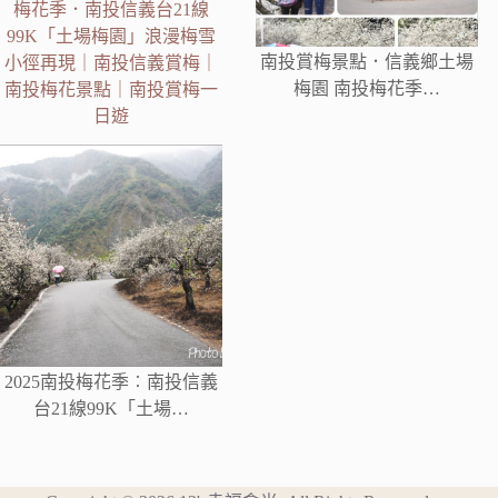
梅花季．南投信義台21線
99K「土場梅園」浪漫梅雪
南投賞梅景點．信義鄉土場
小徑再現｜南投信義賞梅｜
梅園 南投梅花季…
南投梅花景點｜南投賞梅一
日遊
2025南投梅花季︰南投信義
台21線99K「土場…