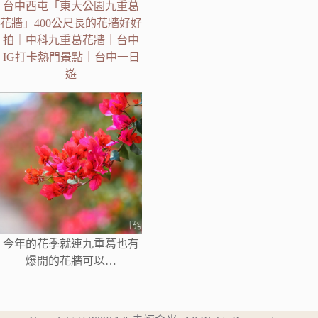
台中西屯「東大公園九重葛
花牆」400公尺長的花牆好好
拍｜中科九重葛花牆｜台中
IG打卡熱門景點｜台中一日
遊
今年的花季就連九重葛也有
爆開的花牆可以…