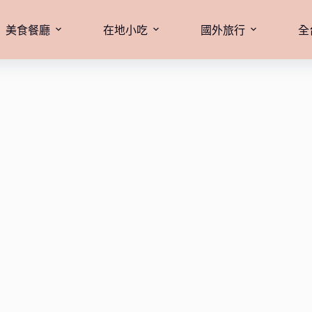
美食餐廳
在地小吃
國外旅行
全