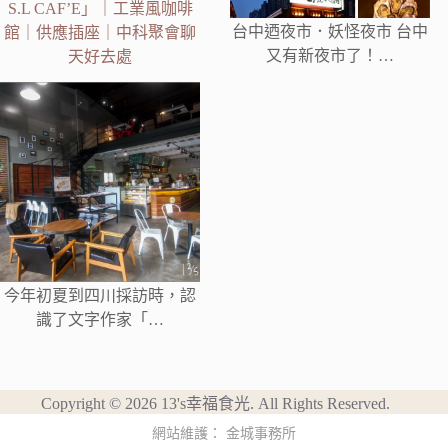
S.L CAF’E」｜工業風咖啡
台中迺夜市．妖怪夜市 台中
館｜供應插座｜中科聚會聊
又有新夜市了！…
天好去處
今年初夏到四川採訪時，認
識了文字作家「…
Copyright © 2026 13's幸福食光. All Rights Reserved.
網站維護：
金城事務所