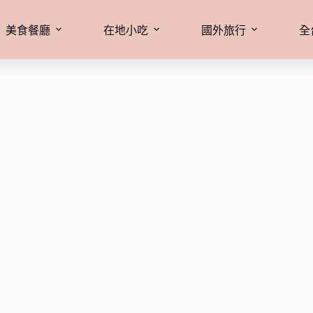
美食餐廳
在地小吃
國外旅行
全