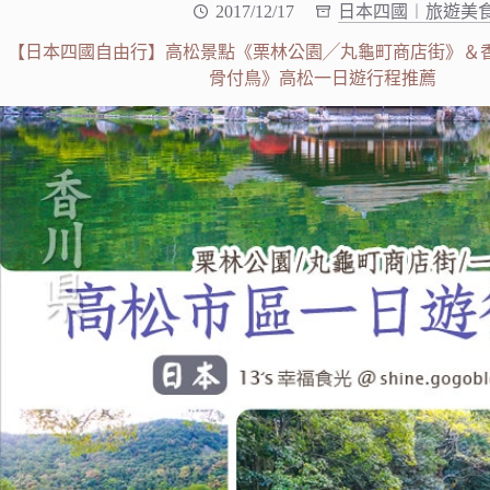
2017/12/17
日本四國︱旅遊美
【日本四國自由行】高松景點《栗林公園╱丸龜町商店街》＆
骨付鳥》高松一日遊行程推薦