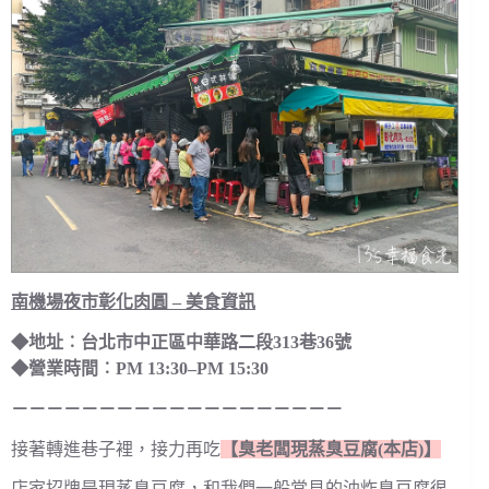
南機場夜市彰化肉圓 – 美食資訊
◆地址︰台北市中正區中華路二段313巷36號
◆營業時間︰PM 13:30–PM 15:30
－－－－－－－－－－－－－－－－－－－
接著轉進巷子裡，接力再吃
【臭老闆現蒸臭豆腐(本店)】
店家招牌是現蒸臭豆腐，和我們一般常見的油炸臭豆腐很