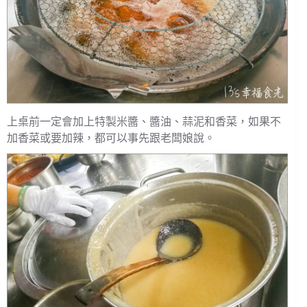
上桌前一定會加上特製米醬、醬油、蒜泥和香菜，如果不
加香菜或要加辣，都可以事先跟老闆娘說。