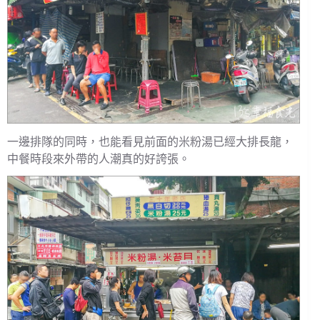
一邊排隊的同時，也能看見前面的米粉湯已經大排長龍，
中餐時段來外帶的人潮真的好誇張。