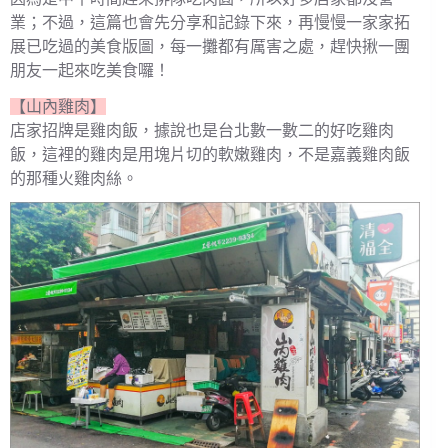
業；不過，這篇也會先分享和記錄下來，再慢慢一家家拓
展已吃過的美食版圖，每一攤都有厲害之處，趕快揪一團
朋友一起來吃美食囉！
【山內雞肉】
店家招牌是雞肉飯，據說也是台北數一數二的好吃雞肉
飯，這裡的雞肉是用塊片切的軟嫩雞肉，不是嘉義雞肉飯
的那種火雞肉絲。