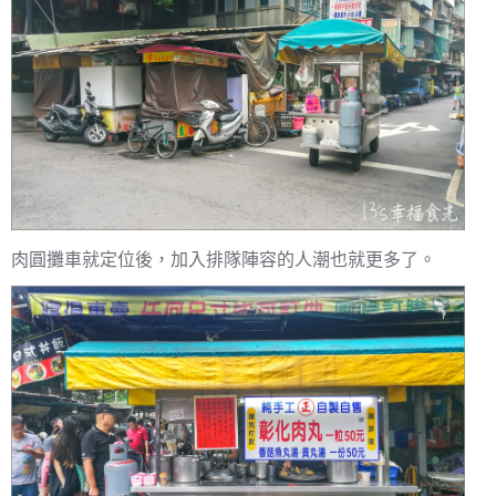
肉圓攤車就定位後，加入排隊陣容的人潮也就更多了。