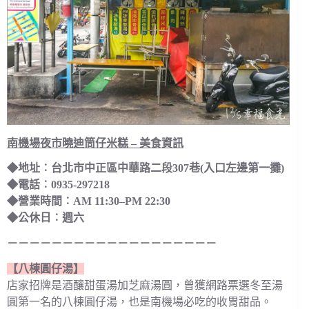
南機場夜市曉迪筒仔米糕 – 美食資訊
◆地址︰台北市中正區中華路二段307巷(入口左邊第一攤)
◆電話︰0935-297218
◆營業時間︰AM 11:30–PM 22:30
◆公休日︰週六
－－－－－－－－－－－－－－－－－－－
【八棟圓仔湯】
店家招牌是酒釀甜蛋湯加芝麻湯圓，曾獲網路票選冬至湯
圓第一名的八棟圓仔湯，也是南機場必吃的收胃甜品。