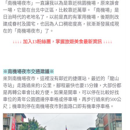
「南機場夜市」一直讓我以為是靠近桃園機場，原來誤會
一場，它是在台北中正區，比較靠近萬華。「南機場」是
日治時代的老地名了，以前是真的有軍用機場，後期則改
建成眷村及國宅，也因為人口稠密度高，就漸漸發展成現
在的「南機場夜市」了。
↓↓↓↓ 加入13粉絲團，掌握旅遊美食最新資訊 ↓↓↓↓
※南機場夜市交通建議※
來到南機場夜市，這裡沒有鄰近的捷運站，最近的「龍山
寺站」走路過來約1公里，腳程最快也要15分鐘，大部份都
是再轉公車會比較方便。如果是開車，可以停在比較好找
車位的青年公園週邊停車格或停車場，再步行過來約500公
尺；機車則停在南機場夜市對面路口即有機車停車格。