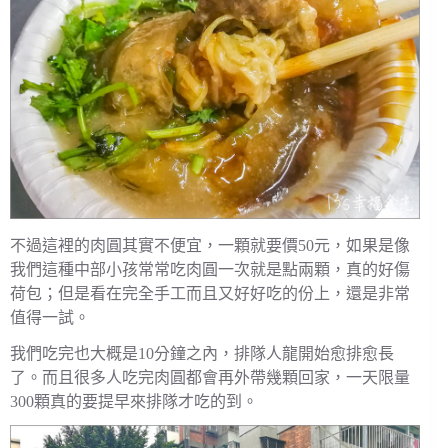
不過這裡的肉圓其實不便宜，一顆就要價50元，如果是像
我們這種中部小孩常常吃肉圓一次就是點兩顆，真的好傷
荷包；但是看在完全手工而且又好好吃的份上，還是非常
值得一試。
我們吃完也大概是10分鐘之內，排隊人龍開始愈排愈長
了。而且很多人吃完肉圓都會再外帶幾顆回家，一天限量
300顆真的要提早來排隊才吃的到。