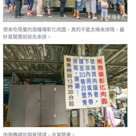
想來吃限量的南機場彰化肉圓，真的不能太晚來排隊，最
好是開賣前就先來排。
肉圓攤裡的用餐環境，非常簡單。