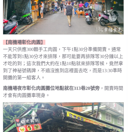
【南機場彰化肉圓】
一天只供應300顆手工肉圓，下午1點30分準備開賣。通常
不能等到1點30分才來排隊，那可能要再排隊等30分鐘以上
才吃的到；這次我們大約在1點10點就來排隊等候，竟然拿
到了神祕號碼牌，不過沒進到店裡面去吃，而是13:30準時
開攤的第一組客人。
南機場夜市彰化肉圓攤位地點就在313巷20號旁
，開賣時間
才會有肉圓攤車現身。