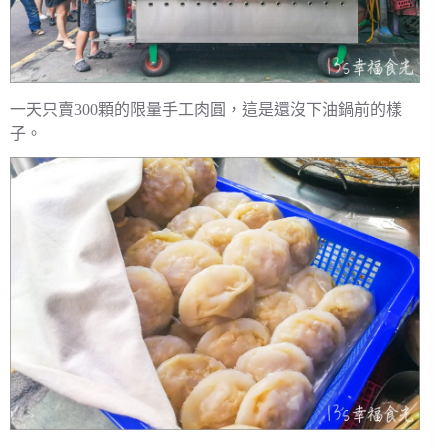
一天只賣300顆的限量手工肉圓，這是還沒下油鍋前的樣
子。