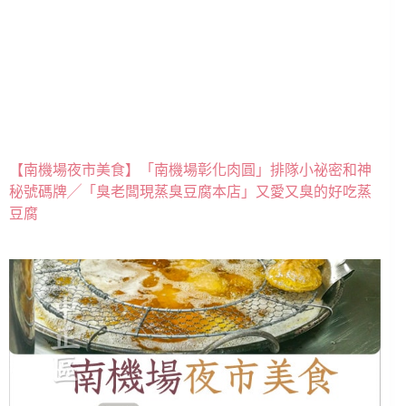
【南機場夜市美食】「南機場彰化肉圓」排隊小祕密和神
秘號碼牌╱「臭老闆現蒸臭豆腐本店」又愛又臭的好吃蒸
豆腐