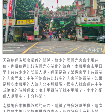
因為捷運沒那麼鄰近的關係，鮮少外國觀光客會出現在
這，也讓這裡比較沒觀光商業化的氣息。南機場夜市平日
早上只有少少的部份人潮，通常是為了某幾家早上有營業
的店家而來；中午開始會有比較多的店家開始營業，如果
是想吃南機場的人氣店又不想排隊，很多人就會選在中午
或傍晚的時段過來；晚上用餐時間就不用說了，小小的街
道人潮眾多，十分熱鬧。
南機場夜市裡棋盤式的巷弄，隱藏了許多好味美食，這次
因為是中午時間趕來排隊吃肉圓，所以好多店家都沒營