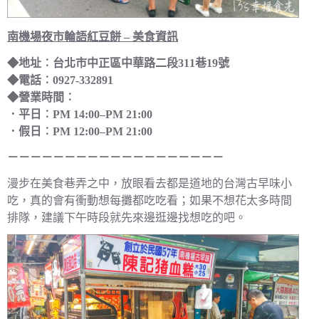
南機場夜市輪語紅豆餅 – 美食資訊
◆地址︰台北市中正區中華路二段311巷19號
◆電話︰0927-332891
◆營業時間︰
．平日︰PM 14:00–PM 21:00
．假日︰PM 12:00–PM 21:00
－－－－－－－－－－－－－－－－－－－
漫步在美食巷弄之中，放眼看去都是道地的台灣古早味小
吃，真的會有衝動想每攤都吃吃看；如果不想花太多時間
排隊，建議下午時段就先來邊逛邊找想吃的吧。