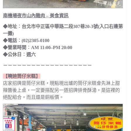
南機場夜市山內雞肉 – 美食資訊
◆地址︰台北市中正區中華路二段307巷20-3號(入口右邊第
一攤)
◆電話︰(02)2305-0100
◆營業時間︰AM 11:00–PM 20:00
◆公休日︰週六
－－－－－－－－－－－－－－－－－－－
【曉迪筒仔米糕】
店家招牌是筒仔米糕，現點現出爐的筒仔米糕會先淋上甜
辣醬後上桌，一定要搭配另一道招牌排骨酥湯，是這裡的
絕配組合，而且還是銅板價。