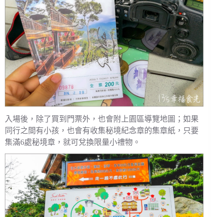
入場後，除了買到門票外，也會附上園區導覽地圖；如果
同行之間有小孩，也會有收集秘境紀念章的集章紙，只要
集滿6處秘境章，就可兌換限量小禮物。