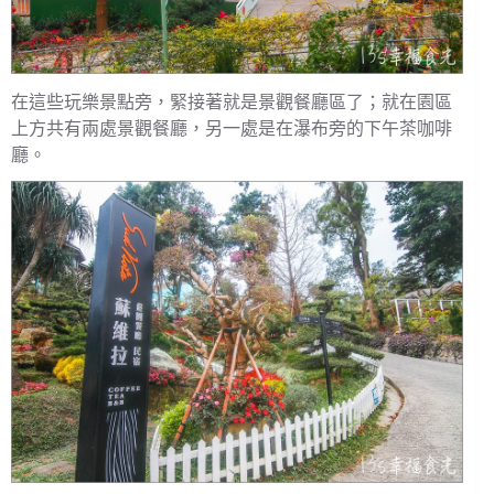
在這些玩樂景點旁，緊接著就是景觀餐廳區了；就在園區
上方共有兩處景觀餐廳，另一處是在瀑布旁的下午茶咖啡
廳。