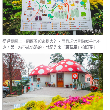
從導覽圖上，園區看起來挺大的，而且玩樂景點似乎也不
少。第一站不能錯過的，就是先來「
蘑菇屋
」拍照囉！