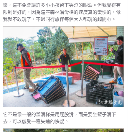
樂，這不免會讓許多小小孩留下哭泣的眼淚。但我覺得有
限制是好的，因為這座森林溜滑梯的速度真的蠻快的，像
我就不敢玩了，不過同行旅伴每個大人都玩的超開心。
它不是像一般的溜滑梯是用屁股滑，而是要坐籃子滑下
去，可以感受一種失速的快感。