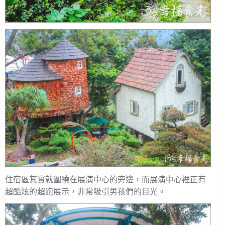
住宿區其實就圍繞在展演中心的旁邊，而展演中心裡正有
超酷炫的超跑展示，非常吸引男孩們的目光。