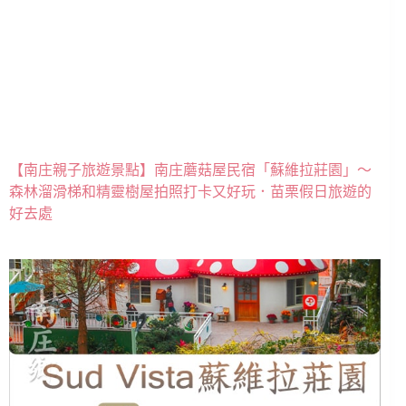
【南庄親子旅遊景點】南庄蘑菇屋民宿「蘇維拉莊園」～
森林溜滑梯和精靈樹屋拍照打卡又好玩．苗栗假日旅遊的
好去處