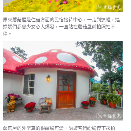
原來蘑菇屋是住宿方面的民宿接待中心，一走到這裡，連
媽媽們都會少女心大爆發，一直站在蘑菇屋前拍照拍不
停。
蘑菇屋的外型真的很繽紛可愛，讓遊客們紛紛停下來拍