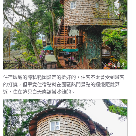
住宿區域的隱私範圍設定的挺好的，住客不太會受到遊客
的打撓，但畢竟住宿點就在園區熱門景點的週邊距離算
近，住在這兒白天應該蠻吵雜的。