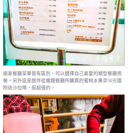
兩家餐廳菜單皆有區別，可以選擇自己喜愛的類型餐廳用
餐。另外這是旅伴從魔鏡餐廳所購買的蜜桃水果茶50元還
附送沙拉唷，挺超值的。