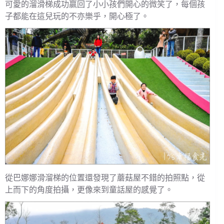
可愛的溜滑梯成功嬴回了小小孩們開心的微笑了，每個孩
子都能在這兒玩的不亦樂乎，開心極了。
從巴娜娜滑溜梯的位置還發現了蘑菇屋不錯的拍照點，從
上而下的角度拍攝，更像來到童話屋的感覺了。