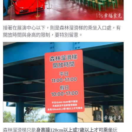
接著在展演中心以下，則是森林溜滑梯的乘坐入口處，有
開放時間與身高的限制，要特別留意。
森林溜滑梯只能
身高達120cm以上或7歲以上才可乘坐
玩