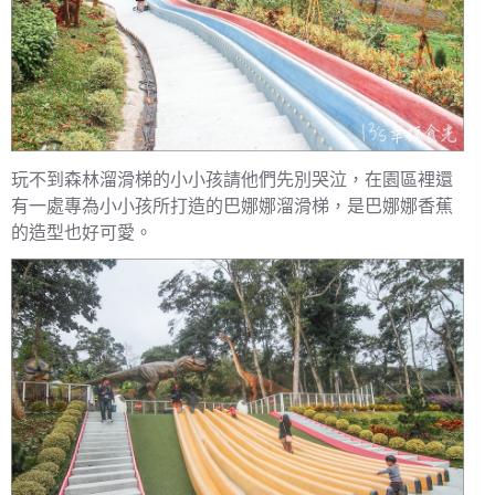
玩不到森林溜滑梯的小小孩請他們先別哭泣，在園區裡還
有一處專為小小孩所打造的巴娜娜溜滑梯，是巴娜娜香蕉
的造型也好可愛。