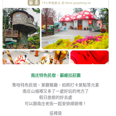
南庄特色民宿．蘇維拉莊園
集哈特色民宿、景觀餐廳、拍照打卡景點等元素
南庄山城裡又多了一處好玩的地方了
假日旅遊的好去處
可以跟南庄老街一起安排順遊唷！
這裡是