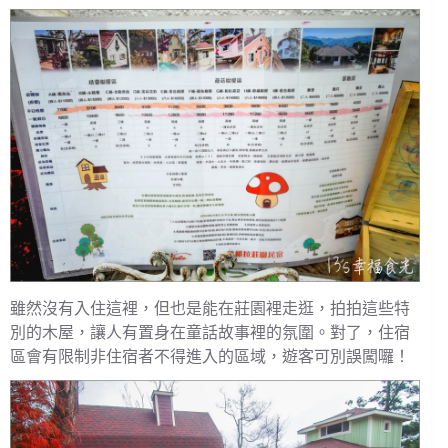
雖然沒有入住這裡，但也是能在莊園裡走逛，拍拍這些特
別的木屋，讓人有置身在童話故事裡的氛圍。對了，住宿
區會有限制非住宿者不得進入的區域，遊客可別誤闖囉！