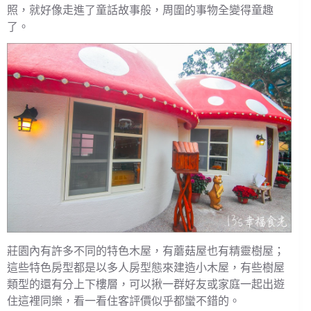
照，就好像走進了童話故事般，周圍的事物全變得童趣
了。
莊園內有許多不同的特色木屋，有蘑菇屋也有精靈樹屋；
這些特色房型都是以多人房型態來建造小木屋，有些樹屋
類型的還有分上下樓層，可以揪一群好友或家庭一起出遊
住這裡同樂，看一看住客評價似乎都蠻不錯的。