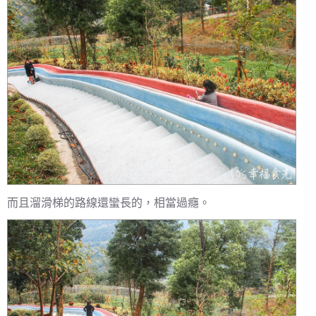
而且溜滑梯的路線還蠻長的，相當過癮。