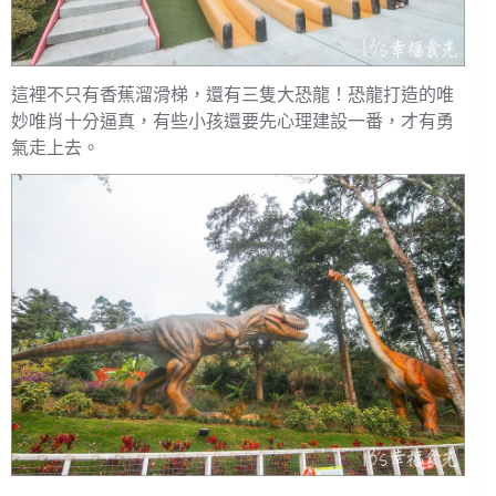
這裡不只有香蕉溜滑梯，還有三隻大恐龍！恐龍打造的唯
妙唯肖十分逼真，有些小孩還要先心理建設一番，才有勇
氣走上去。