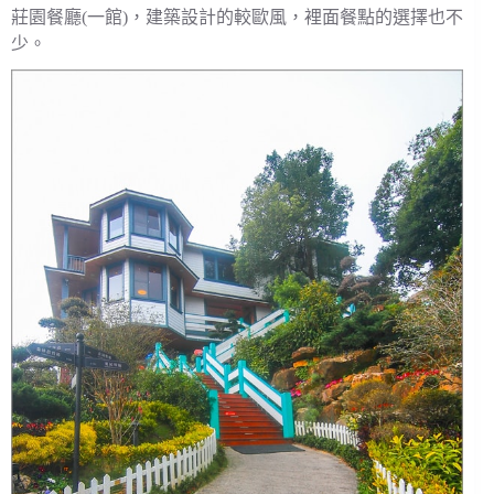
莊園餐廳(一館)，建築設計的較歐風，裡面餐點的選擇也不
少。