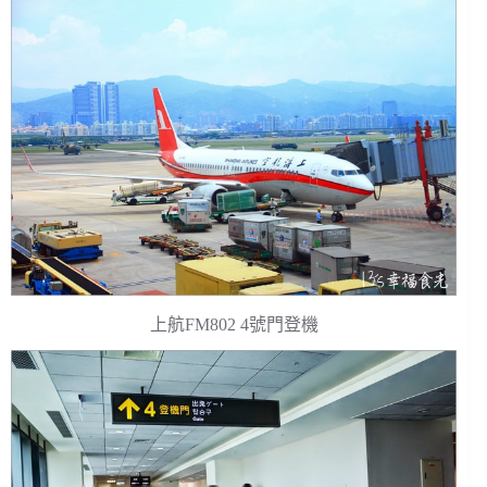
上航FM802 4號門登機