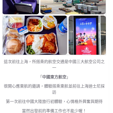
這次前往上海，所搭乘的航空交通是中國三大航空公司之
一
「
中國東方航空
」
很開心應東航的邀請，體驗搭乘東航並前往上海迪士尼採
訪
第一次前往中國大陸旅行初體驗，心情格外興奮與期待
當然出發前的準備工作也不能少喔！