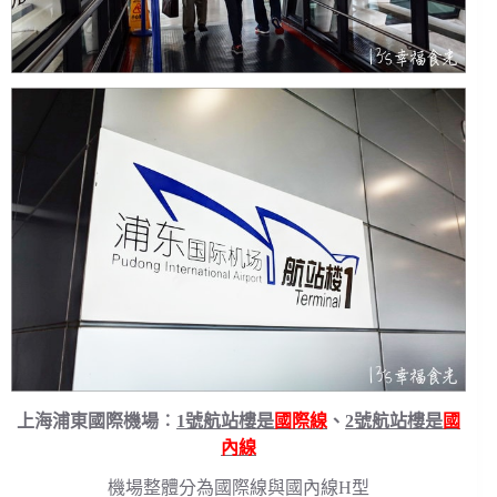
上海浦東國際機場︰
1號航站樓是
國際線
、
2號航站樓是
國
內線
機場整體分為國際線與國內線H型