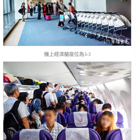
機上經濟艙座位為3-3