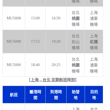
機場
機場
台北
上海
MU5008
15:00
16:50
桃園
浦東
機場
機場
台北
上海
MU5098
17:15
19:20
松山
虹橋
機場
機場
台北
上海
MU5006
18:40
20:25
桃園
浦東
機場
機場
【
上海→台北 定期航班時刻
】
離港時
到港時
始發
目的
航班
間
間
地
地
上海
台北