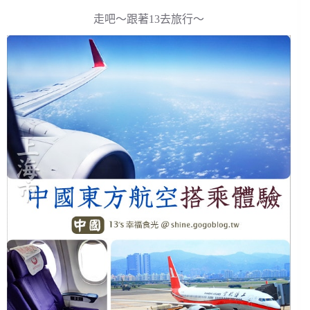
走吧～跟著13去旅行～