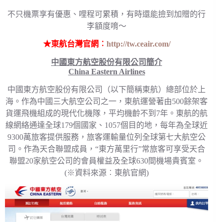
不只機票享有優惠、哩程可累積，有時還能撿到加贈的行
李額度唷～
★東航台灣官網︰
http://tw.ceair.com/
中國東方航空股份有限公司簡介
China Eastern Airlines
中國東方航空股份有限公司（以下簡稱東航）總部位於上
海。作為中國三大航空公司之一，東航運營著由500餘架客
貨運飛機組成的現代化機隊，平均機齡不到7年。東航的航
線網絡通達全球179個國家、1057個目的地，每年為全球近
9300萬旅客提供服務，旅客運輸量位列全球第七大航空公
司。作為天合聯盟成員，“東方萬里行”常旅客可享受天合
聯盟20家航空公司的會員權益及全球630間機場貴賓室。
(※資料來源︰東航官網)