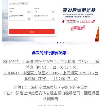
此次的飛行摘要記錄︰
20160607╱上海航空FM802(註1)╱台北松機（TSA）-上海
浦東（PVG）╱12：05-13：40
20160609╱中國東方航空MU5005╱上海浦東（PVG）-台
北桃機（TPE）╱16：00-17：40
※註1︰上海航空隸屬東航，是旗下的子公司
※註2︰這趟上海旅遊安排去程由松山機場起飛，回程返回
桃園機場