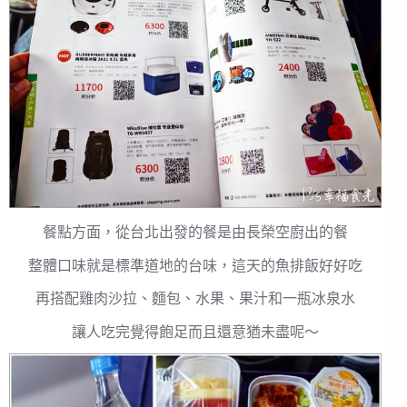
餐點方面，從台北出發的餐是由長榮空廚出的餐
整體口味就是標準道地的台味，這天的魚排飯好好吃
再搭配雞肉沙拉、麵包、水果、果汁和一瓶冰泉水
讓人吃完覺得飽足而且還意猶未盡呢～