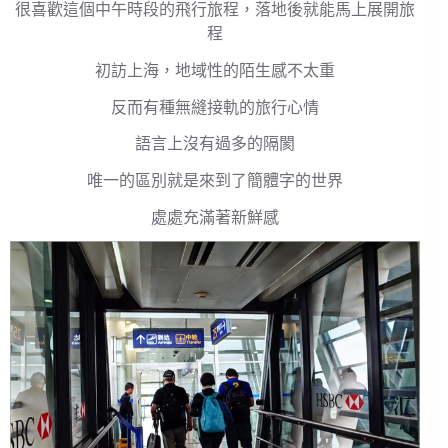
很喜歡這個中午時段的飛行旅程，落地後就能馬上展開旅
程
初訪上海，地域性的陌生感不太重
反而有種無縫接軌的旅行心情
語言上沒有過多的隔閡
唯一的區別就是來到了簡體字的世界
處處充滿著新鮮感