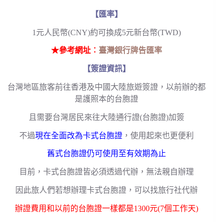
【匯率】
1元人民幣(CNY)約可換成5元新台幣(TWD)
★參考網址︰
臺灣銀行牌告匯率
【簽證資訊】
台灣地區旅客前往香港及中國大陸旅遊簽證，以前辦的都
是護照本的台胞證
且需要台灣居民來往大陸通行證(台胞證)加簽
不過
現在全面改為卡式台胞證
，使用起來也更便利
舊式台胞證仍可使用至有效期為止
目前，卡式台胞證皆必須透過代辦，無法親自辦理
因此旅人們若想辦理卡式台胞證，可以找旅行社代辦
辦證費用和以前的台胞證一樣都是1300元(7個工作天)