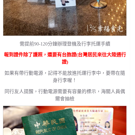
需提前90-120分鐘辦理登機及行李托運手續
報到證件除了護照，還要有台胞證(台灣居民來往大陸通行
證)
如果有帶行動電源，記得不能放進托運行李中，要帶在隨
身行李喔！
同行友人提醒，行動電源需要有容量的標示，海關人員偶
爾會抽檢