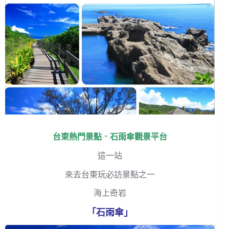
台東熱門景點．石雨傘觀景平台
這一站
來去台東玩必訪景點之一
海上奇岩
「石雨傘」