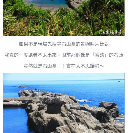
如果不是現場先搜尋石雨傘的景觀照片比對
我真的一度還看不太出來，眼前那個像是「香菇」的石頭
竟然就是石雨傘！！實在太不思議啦～