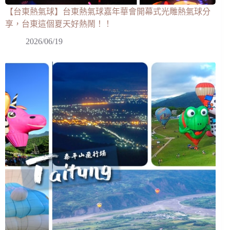
【台東熱氣球】台東熱氣球嘉年華會開幕式光雕熱氣球分
享，台東這個夏天好熱鬧！！
2026/06/19