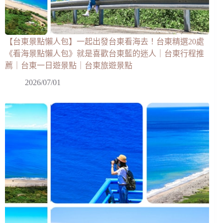
【台東景點懶人包】一起出發台東看海去！台東精選20處
《看海景點懶人包》就是喜歡台東藍的迷人｜台東行程推
薦｜台東一日遊景點｜台東旅遊景點
2026/07/01