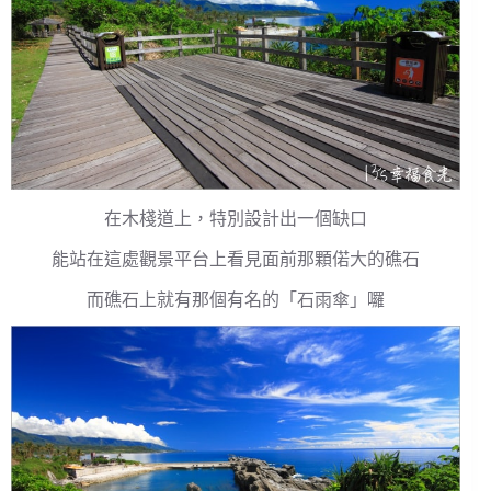
在木棧道上，特別設計出一個缺口
能站在這處觀景平台上看見面前那顆偌大的礁石
而礁石上就有那個有名的「石雨傘」囉