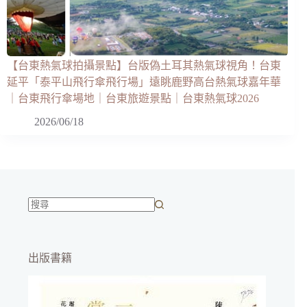
【台東熱氣球拍攝景點】台版偽土耳其熱氣球視角！台東
延平「泰平山飛行傘飛行場」遠眺鹿野高台熱氣球嘉年華
｜台東飛行傘場地｜台東旅遊景點｜台東熱氣球2026
2026/06/18
找
不
到
出版書籍
符
合
條