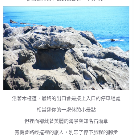
沿著木棧道，最終的出口會是接上入口的停車場處
相當迷你的一處休憩小景點
但裡面卻藏著美麗的海景與知名石雨傘
有機會路經這裡的旅人，別忘了停下旅程的腳步