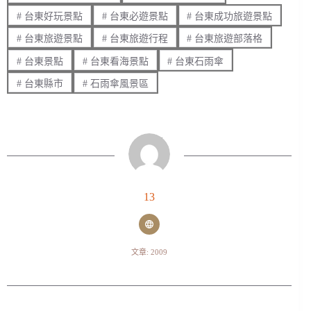
#
台東好玩景點
#
台東必遊景點
#
台東成功旅遊景點
#
台東旅遊景點
#
台東旅遊行程
#
台東旅遊部落格
#
台東景點
#
台東看海景點
#
台東石雨傘
#
台東縣市
#
石雨傘風景區
13
文章: 2009