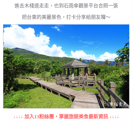
進去木棧道走走，也到石雨傘觀景平台合照一張
把台東的美麗景色，打卡分享給朋友囉～
↓↓↓↓ 加入13粉絲團，掌握旅遊美食最新資訊 ↓↓↓↓