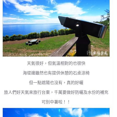
天氣很好，但氣溫相對的也很快
海堤邊雖然也有提供休憩的石桌涼椅
但一點遮陽也沒有，真的好曬
旅人們好天氣來旅行台東，千萬要做好防曬及水份的補充
可別中暑啦！！