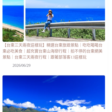
【台東三天兩夜這樣玩】精選台東旅遊景點｜吃吃喝喝台
東必吃美食｜超充實台東山海戀行程｜拍不停的台東網美
景點｜台東三天兩夜行程｜跟著部落客13這樣玩
2026/06/29