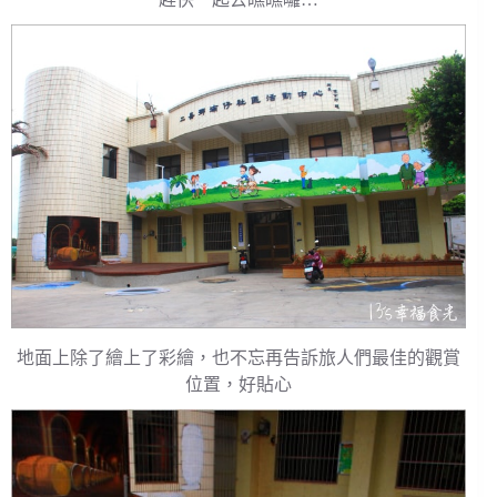
地面上除了繪上了彩繪，也不忘再告訴旅人們最佳的觀賞
位置，好貼心