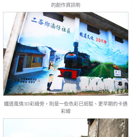
的創作資訊喲
鐵道風情3D彩繪旁，則是一些色彩已斑駁、更早期的卡通
彩繪