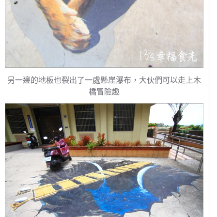
另一邊的地板也裂出了一處懸崖瀑布，大伙們可以走上木
橋冒險趣