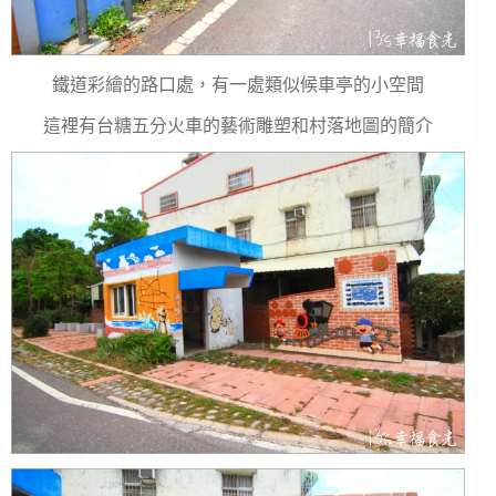
鐵道彩繪的路口處，有一處類似候車亭的小空間
這裡有台糖五分火車的藝術雕塑和村落地圖的簡介