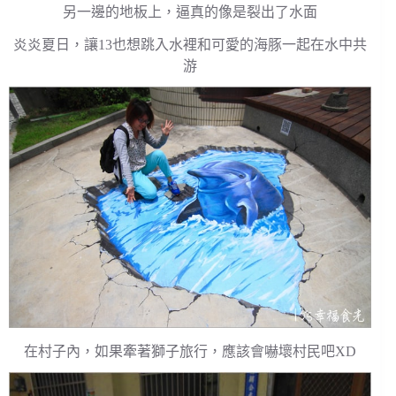
另一邊的地板上，逼真的像是裂出了水面
炎炎夏日，讓13也想跳入水裡和可愛的海豚一起在水中共
游
在村子內，如果牽著獅子旅行，應該會嚇壞村民吧XD