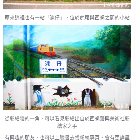
原來這裡也有一站「湳仔」，位於虎尾與西螺之間的小站
從彩繪牆的一角，可以看見彩繪出自於西螺藝興美術社彩
繪家之手
有興趣的朋友，也可以上臉書去找粉絲專頁，會有更詳盡