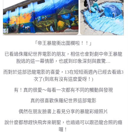
「帝王暴龍衝出圍欄啦！！」
已看過侏羅紀世界電影的朋友，相信也會對劇中帝王暴龍
脫逃的這一幕情節，也感到印象深刻與震驚…
而對於這部恐龍電影的喜愛，13在短短兩週內已經去看過3
次了(到底有沒有這麼愛呀！)
有！真的很愛～每看一次都有不同的觸動與發現
真的很喜歡侏羅紀世界這部電影
偶然在朋友臉書上看見分享的暴龍彩繪照片
說什麼都想趕快飛奔來朝聖，也過過可以跟恐龍合照的癮
囉！