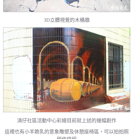
3D立體視覺的木桶牆
湳仔社區活動中心彩繪目前就上述的幾幅創作
這裡也有小羊跪乳的意象雕塑及休憩座椅區，可以拍拍照