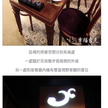
這裡的用餐空間分別有兩處
一處臨於百貨散步道兩側的外座
另一處則是餐廳內擁有豐富視野景觀的窗位