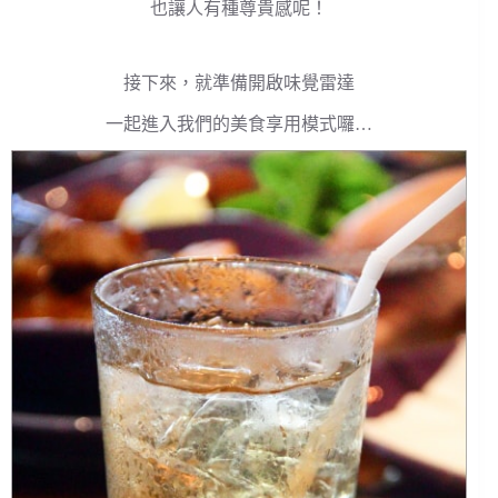
也讓人有種尊貴感呢！
接下來，就準備開啟味覺雷達
一起進入我們的美食享用模式囉…