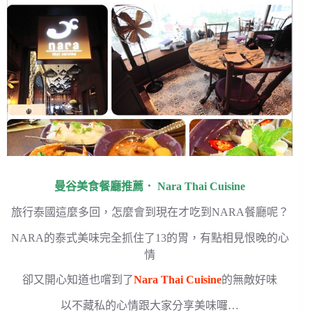
曼谷美食餐廳推薦． Nara Thai Cuisine
旅行泰國這麼多回，怎麼會到現在才吃到NARA餐廳呢？
NARA的泰式美味完全抓住了13的胃，有點相見恨晚的心
情
卻又開心知道也嚐到了
Nara Thai Cuisine
的無敵好味
以不藏私的心情跟大家分享美味囉…