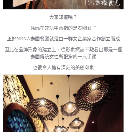
大家知道嗎？
Nara在梵語中意指的是泰國女子
正好NRNA泰國餐廳就是由一群女企業家合作創立而成
因此在品牌形象的建立上，從形象標誌不難看出那是一個
泰國傳統女性所配穿的一只手鐲
也很令人擁有深刻的美麗印象