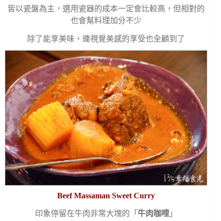
皆以瓷盤為主，選用瓷器的成本一定會比較高，但相對的
也會幫料理加分不少
除了能享美味，連視覺美感的享受也全顧到了
Beef Massaman Sweet Curry
印象停留在牛肉非常大塊的「
牛肉咖哩
」