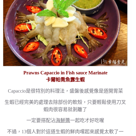
Prawns Capaccio in Fish sauce Marinate
卡爾帕喬魚露生蝦
Capaccio是很特別的料理法，盛盤後感覺像是道開胃菜
生蝦已經完美的處理去除部份的軟殼，只要輕鬆使用刀叉
蝦肉很容易就剝離了
一定要搭配沾
海鮮醬
一起吃才好吃喔
不過，13個人對於這道生蝦的鮮肉嚐起來感覺太軟了一