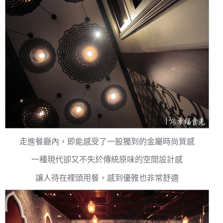
走進餐廳內，即能感受了一股獨到的金屬時尚質感
一種現代卻又不失於傳統原味的空間設計感
讓人待在裡頭用餐，感到優雅也非常舒適