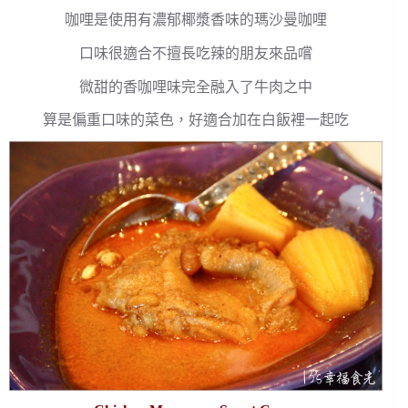
咖哩是使用有濃郁椰漿香味的瑪沙曼咖哩
口味很適合不擅長吃辣的朋友來品嚐
微甜的香咖哩味完全融入了牛肉之中
算是偏重口味的菜色，好適合加在白飯裡一起吃