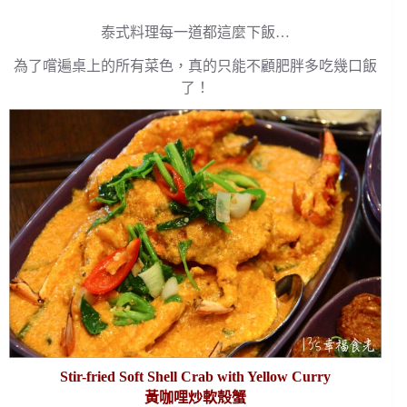
泰式料理每一道都這麼下飯…
為了嚐遍桌上的所有菜色，真的只能不顧肥胖多吃幾口飯
了！
Stir-fried Soft Shell Crab with Yellow Curry
黃咖哩炒軟殼蟹