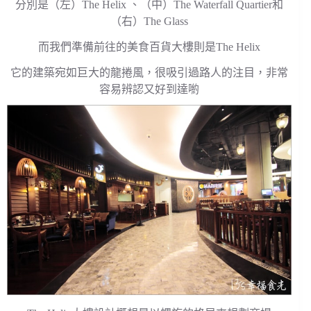
分別是（左）The Helix 、（中）The Waterfall Quartier和
（右）The Glass
而我們準備前往的美食百貨大樓則是The Helix
它的建築宛如巨大的龍捲風，很吸引過路人的注目，非常
容易辨認又好到達喲