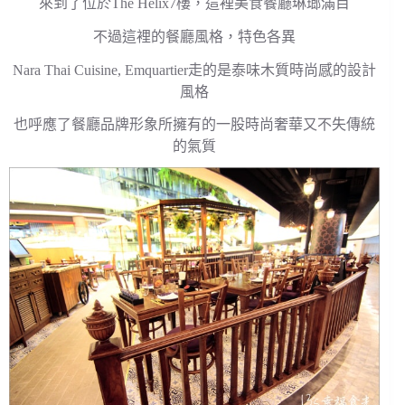
來到了位於The Helix7樓，這裡美食餐廳琳瑯滿目
不過這裡的餐廳風格，特色各異
Nara Thai Cuisine, Emquartier走的是泰味木質時尚感的設計
風格
也呼應了餐廳品牌形象所擁有的一股時尚奢華又不失傳統
的氣質