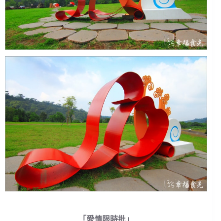
「愛情限時批」