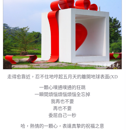
走得愈靠近，忍不住地哼起五月天的離開地球表面(XD
一顆心噗通噗通的狂跳
一瞬間煩惱煩惱煩惱全忘掉
我再也不要
再也不要
委屈自己一秒
哈，熱情的一顆心，表達真摯的祝福之意