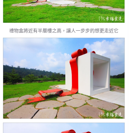
禮物盒將近有半層樓之高，讓人一步步的想更走近它