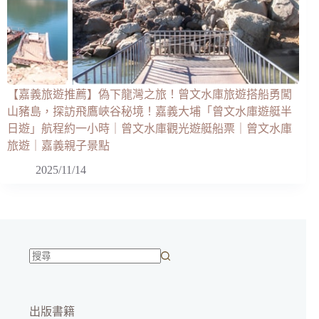
【嘉義旅遊推薦】偽下龍灣之旅！曾文水庫旅遊搭船勇闖
山豬島，探訪飛鷹峽谷秘境！嘉義大埔「曾文水庫遊艇半
日遊」航程約一小時｜曾文水庫觀光遊艇船票｜曾文水庫
旅遊｜嘉義親子景點
2025/11/14
找
不
到
出版書籍