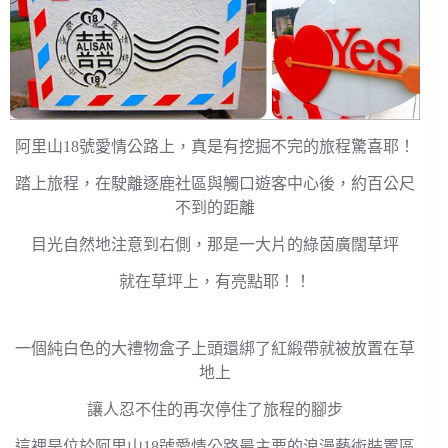
阿里山18號愛情公路上，真是有挖掘不完的旅程驚喜耶！
踏上旅程，在駛離逐鹿社區與觸口遊客中心後，約百公尺
不到的距離
目光自然地注意到右側，那是一大片的綠茵廣闊草坪
就在草坪上，有亮點耶！！
一個純白色的大禮物盒子上頭還綁了紅緞帶就被放置在草
地上
讓人忍不住的再次停住了旅程的腳步
這裡是位於阿里山18號愛情公路最主要的浪漫藝術裝置區