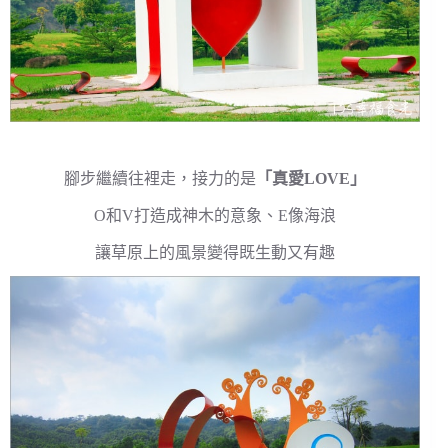
腳步繼續往裡走，接力的是
「真愛LOVE」
O和V打造成神木的意象、E像海浪
讓草原上的風景變得既生動又有趣