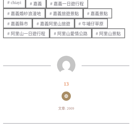
#
chiayi
#
嘉義
#
嘉義一日遊行程
#
嘉義婚紗浪漫地
#
嘉義旅遊景點
#
嘉義景點
#
嘉義縣市
#
嘉義阿里山旅遊
#
牛埔仔草原
#
阿里山一日遊行程
#
阿里山愛情公路
#
阿里山景點
13
文章: 2009