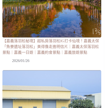
【嘉義落羽松秘境】超私房落羽松IG打卡仙境！嘉義太保
「魚寮遺址落羽松」美得像走進明信片｜嘉義太保落羽松
景點｜嘉義一日遊｜嘉義約會景點｜嘉義旅遊景點
2026/01/26