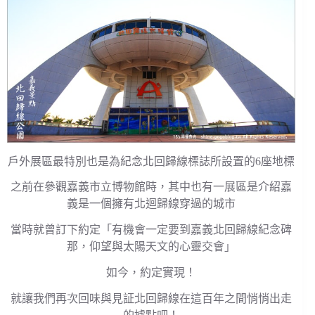
戶外展區最特別也是為紀念北回歸線標誌所設置的6座地標
之前在參觀嘉義市立博物館時，其中也有一展區是介紹嘉
義是一個擁有北迴歸線穿過的城市
當時就曾訂下約定「有機會一定要到嘉義北回歸線紀念碑
那，仰望與太陽天文的心靈交會」
如今，約定實現！
就讓我們再次回味與見証北回歸線在這百年之間悄悄出走