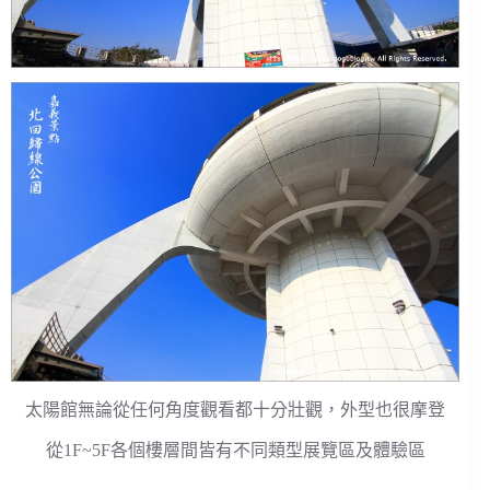
太陽館無論從任何角度觀看都十分壯觀，外型也很摩登
從1F~5F各個樓層間皆有不同類型展覽區及體驗區