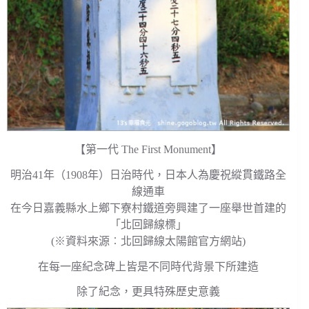
【第一代 The First Monument】
明治41年（1908年）日治時代，日本人為慶祝縱貫鐵路全
線通車
在今日嘉義縣水上鄉下寮村鐵道旁興建了一座舉世首建的
「北回歸線標」
(※資料來源︰北回歸線太陽館官方網站)
在每一座紀念碑上皆是不同時代背景下所建造
除了紀念，更具特殊歷史意義