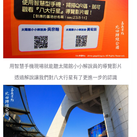
用智慧手機現場就能聽太陽館小小解說員的導覽影片
透過解說讓我們對八大行星有了更進一步的認識