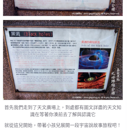
首先我們走到了天文廣場上，到處都有圖文詳盡的天文知
識在等著你湊前去了解與認識它
就從這兒開始，帶著小孩兒展開一段宇宙說故事旅程吧！