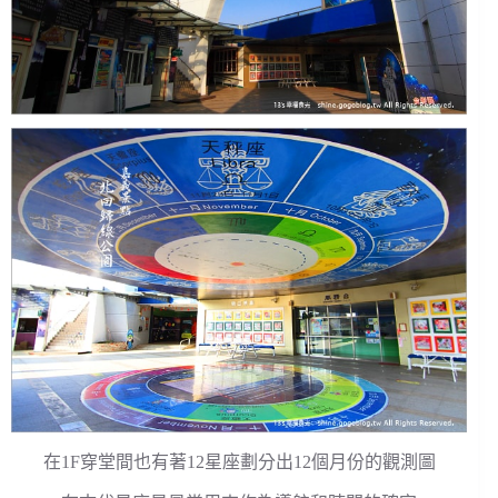
在1F穿堂間也有著12星座劃分出12個月份的觀測圖