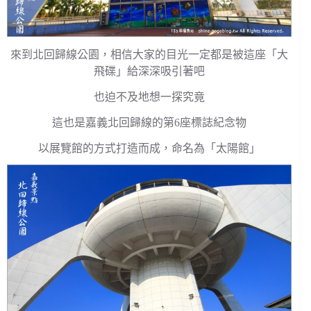
來到北回歸線公園，相信大家的目光一定都是被這座「大
飛碟」給深深吸引著吧
也迫不及地想一探究竟
這也是嘉義北回歸線的第6座標誌紀念物
以展覽館的方式打造而成，命名為「太陽館」