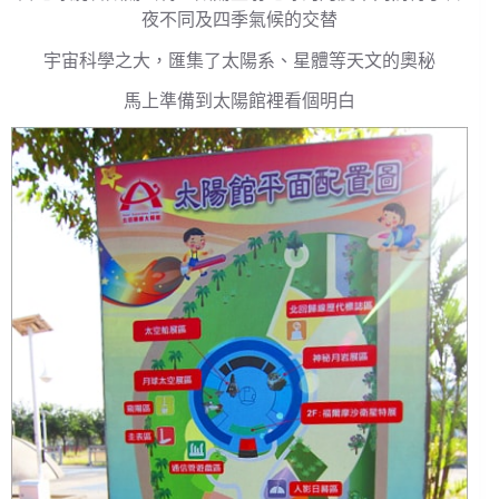
夜不同及四季氣候的交替
宇宙科學之大，匯集了太陽系、星體等天文的奧秘
馬上準備到太陽館裡看個明白