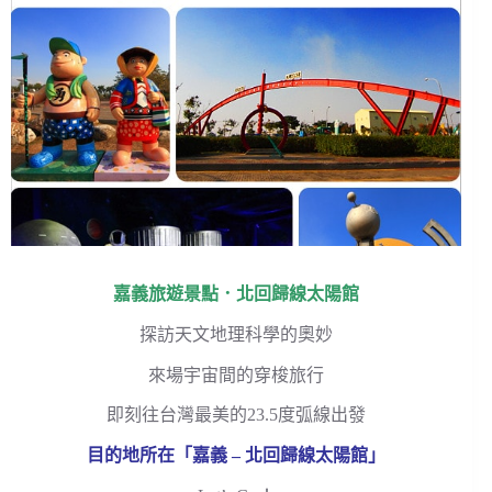
嘉義旅遊景點．北回歸線太陽館
探訪天文地理科學的奧妙
來場宇宙間的穿梭旅行
即刻往台灣最美的23.5度弧線出發
目的地所在「嘉義 – 北回歸線太陽館」