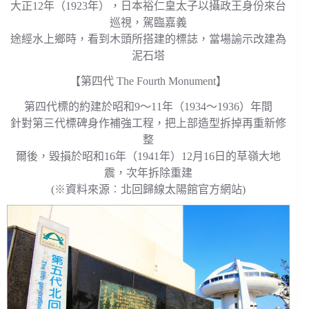
大正12年（1923年），日本裕仁皇太子以攝政王身份來台
巡視，駕臨嘉義
途經水上鄉時，看到木頭所搭建的標誌，當場諭示改建為
泥石塔
【第四代 The Fourth Monument】
第四代標的約建於昭和9～11年（1934～1936）年間
針對第三代標碑身作補強工程，把上部造型拆掉再重新修
整
爾後，毀損於昭和16年（1941年）12月16日的草嶺大地
震，次年拆除重建
(※資料來源︰北回歸線太陽館官方網站)