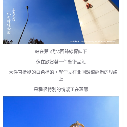
站在第5代北回歸線標誌下
像在欣賞著一件藝術品般
一大件直挺挺的白色標的，就佇立在北回歸線經過的界線
上
是種很特別的情感正在蘊釀