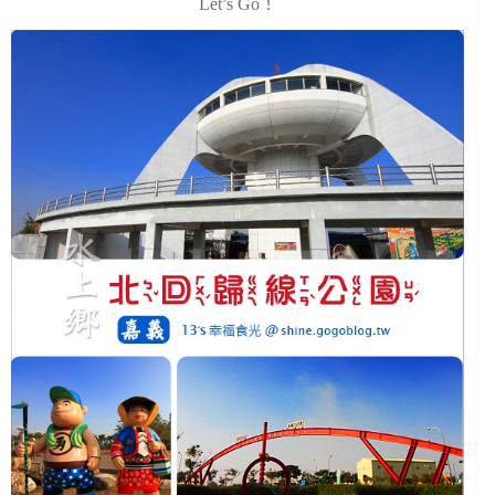
Let’s Go！