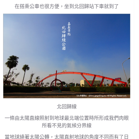
在搭乘公車也很方便，坐到北回歸站下車就到了
北回歸線
一條由太陽直線照射到地球最北端位置時所形成我們肉眼
所看不見的氣候分界線
當地球繞著太陽公轉，太陽直射地球的角度不同而有了日