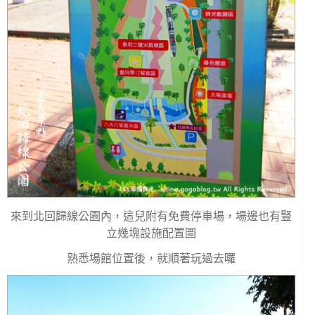
來到北回歸線公園內，這兒附有免費停車場，場邊也有豎
立幾塊設施配置圖
熟悉場館位置後，就順著玩過去囉