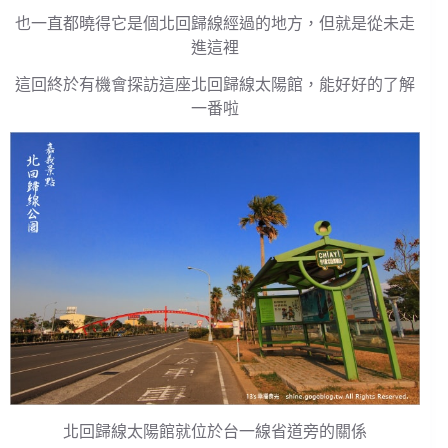
也一直都曉得它是個北回歸線經過的地方，但就是從未走
進這裡
這回終於有機會探訪這座北回歸線太陽館，能好好的了解
一番啦
北回歸線太陽館就位於台一線省道旁的關係