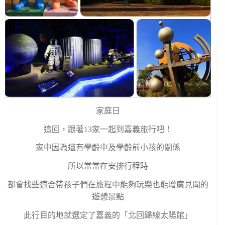
家庭日
這回，跟著13家一起到嘉義旅行吧！
家中因為還有學齡中及學齡前小孩的關係
所以常常在安排行程時
都會找些適合帶孩子們在旅程中能夠玩樂也能增廣見聞的
遊憩景點
此行目的地就選定了嘉義的「北回歸線太陽館」