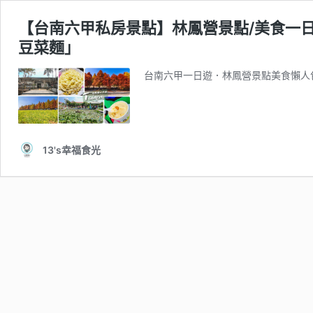
【台南六甲私房景點】林鳳營景點/美食一日
豆菜麵」
台南六甲一日遊．林鳳營景點美食懶人包
13's幸福食光